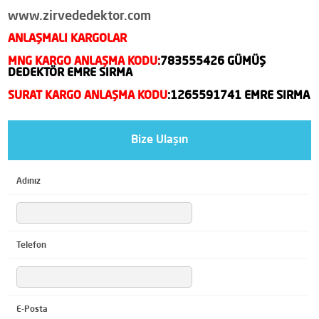
www.zirvededektor.com
ANLAŞMALI KARGOLAR
MNG KARGO ANLAŞMA KODU
:
783555426 GÜMÜŞ
DEDEKTÖR EMRE SIRMA
SURAT KARGO ANLAŞMA KODU
:1265591741 EMRE SIRMA
Bize Ulaşın
Adınız
Telefon
E-Posta