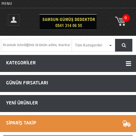
MENU
0
KATEGORİLER
GÜNÜN FIRSATLARI
YENİ ÜRÜNLER
SİPARİŞ TAKİP