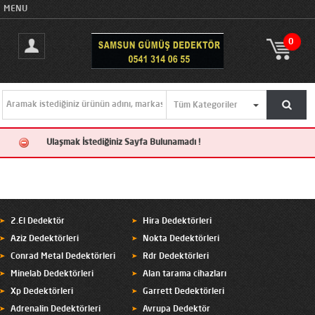
MENU
0
Ulaşmak İstediğiniz Sayfa Bulunamadı !
2.El Dedektör
Hira Dedektörleri
Aziz Dedektörleri
Nokta Dedektörleri
Conrad Metal Dedektörleri
Rdr Dedektörleri
Minelab Dedektörleri
Alan tarama cihazları
Xp Dedektörleri
Garrett Dedektörleri
Adrenalin Dedektörleri
Avrupa Dedektör